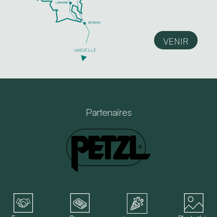
VENIR
Partenaires