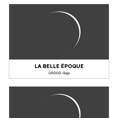
HOTEL RESTAURANT AZUR
Spécialités locales et cuisine traditionnelle mijotée
par nos soins.
LA BELLE ÉPOQUE
TÉLÉPHONE
05000 Gap
EN SAVOIR PLUS
LA BELLE ÉPOQUE
Cuisine traditionnelle, pizzas, crêpes, burgers.