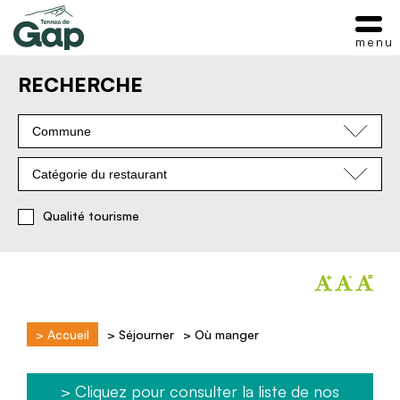
menu
RECHERCHE
Commune
Catégorie du restaurant
Qualité tourisme
>
Accueil
>
Séjourner
>
Où manger
> Cliquez pour consulter la liste de nos