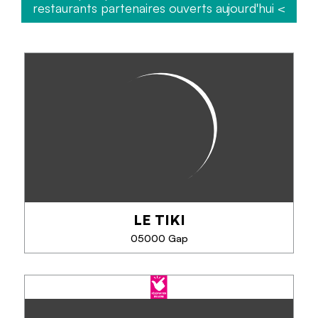
restaurants partenaires ouverts aujourd'hui <
LE TIKI
05000 Gap
LE TIKI
Premier et unique restaurant de poke sur Gap.