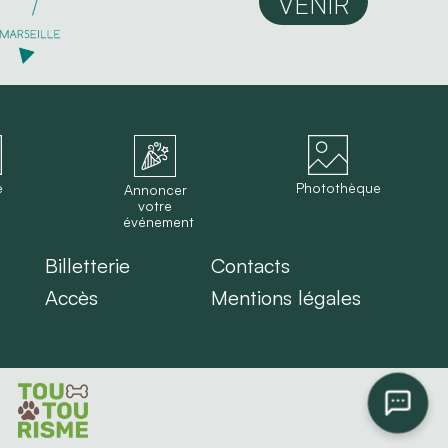
VENIR
e
Photothèque
Annoncer
votre
événement
Billetterie
Contacts
Accès
Mentions légales