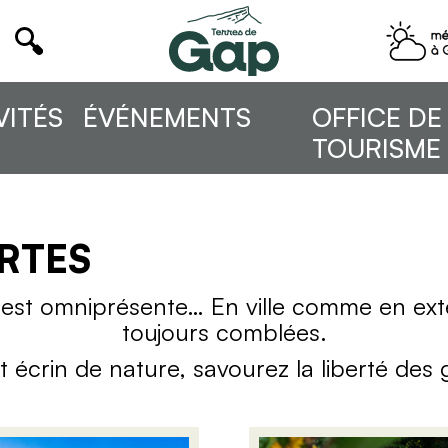
VITÉS
ÉVÉNEMENTS
OFFICE DE
TOURISME
RTES
est omniprésente… En ville comme en exté
toujours comblées.
 écrin de nature, savourez la liberté des