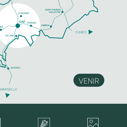
VENIR