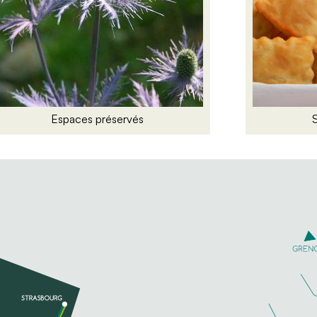
Espaces préservés
S