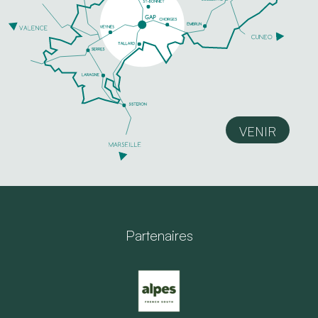
VENIR
Partenaires