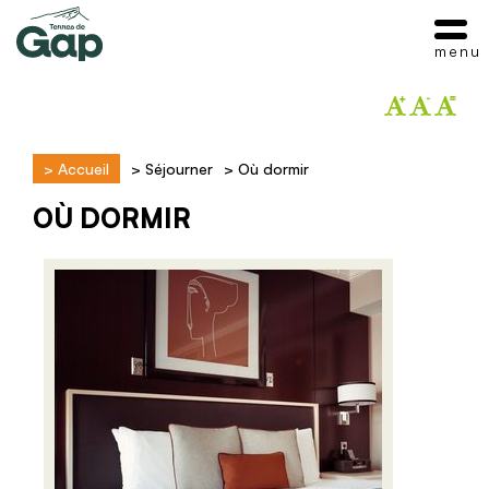
menu
>
Accueil
>
Séjourner
>
Où dormir
OÙ DORMIR