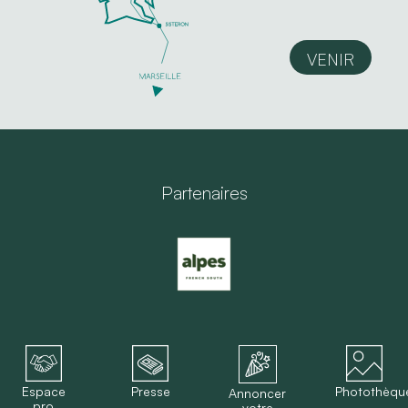
VENIR
Partenaires
Espace
Presse
Photothèqu
Annoncer
pro
votre