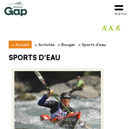
menu
>
Accueil
>
Activités
>
Bouger
>
Sports d'eau
SPORTS D'EAU