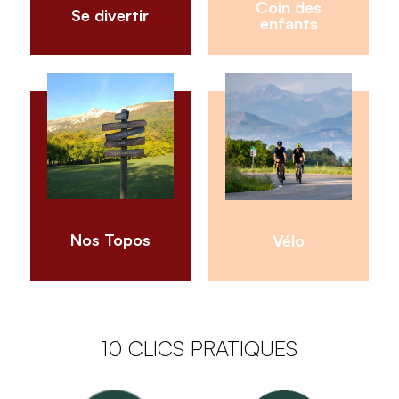
Coin des
Se divertir
enfants
Nos Topos
Vélo
10 CLICS PRATIQUES