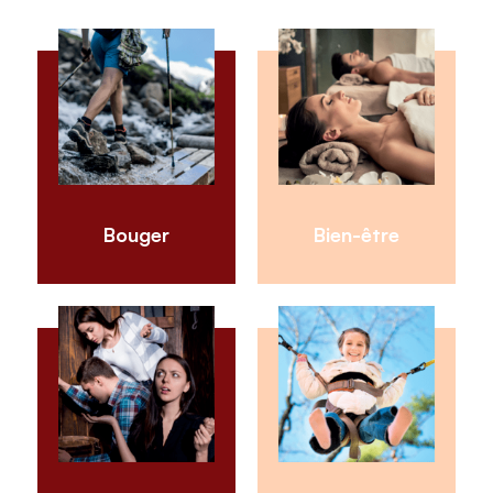
Bouger
Bien-être