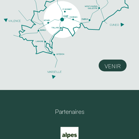
VENIR
Partenaires