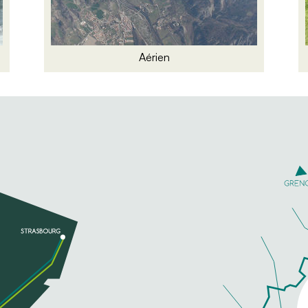
Aérien