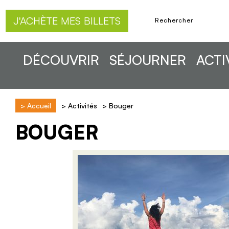
J'ACHÈTE MES BILLETS
DÉCOUVRIR
SÉJOURNER
ACTI
>
Accueil
>
Activités
>
Bouger
BOUGER