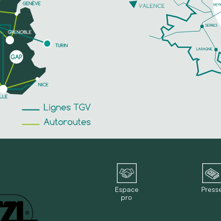
Espace
Press
pro