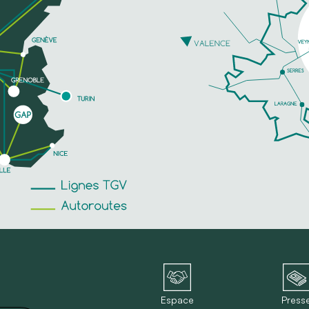
Espace
Press