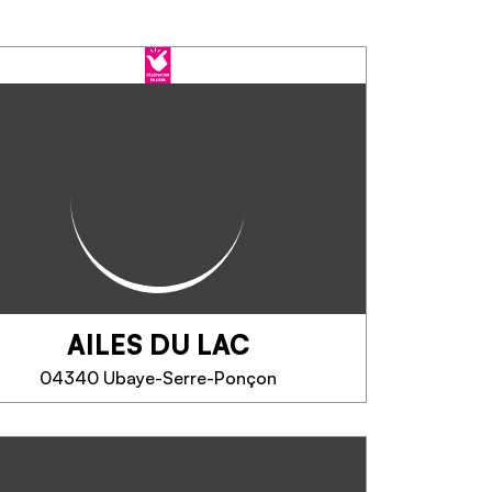
AILES DU LAC
04340 Ubaye-Serre-Ponçon
AILES DU LAC