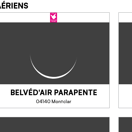
AÉRIENS
BELVÉD'AIR PARAPENTE
04140 Montclar
BELVÉD'AIR PARAPENTE