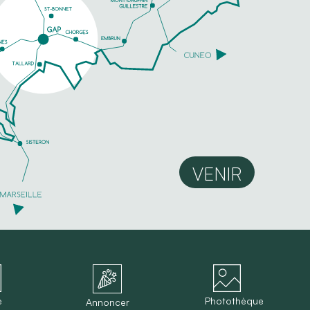
VENIR
e
Photothèque
Annoncer