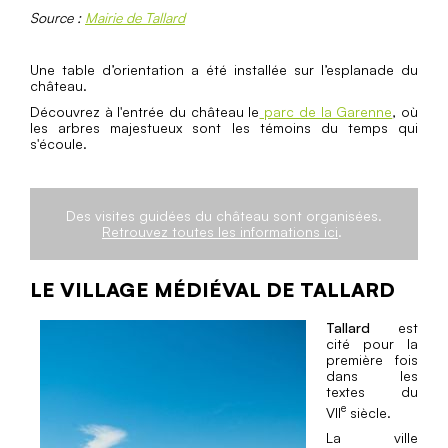
Source :
Mairie de Tallard
Une table d’orientation a été installée sur l’esplanade du
château.
Découvrez à l'entrée du château le
parc de la Garenne
, où
les arbres majestueux sont les témoins du temps qui
s'écoule.
Des visites guidées du château sont organisées.
Retrouvez toutes les informations ici
.
LE VILLAGE MÉDIÉVAL DE TALLARD
Tallard
est
cité pour la
première fois
dans les
textes du
e
VII
siècle.
La ville