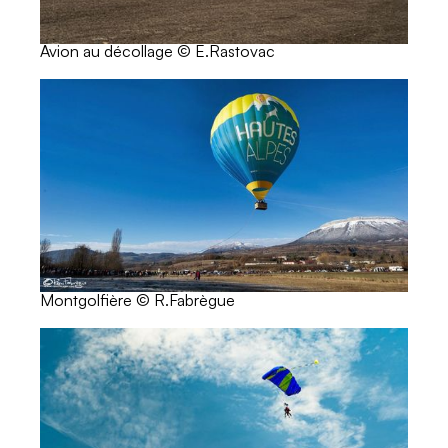
Avion au décollage © E.Rastovac
Montgolfière © R.Fabrègue