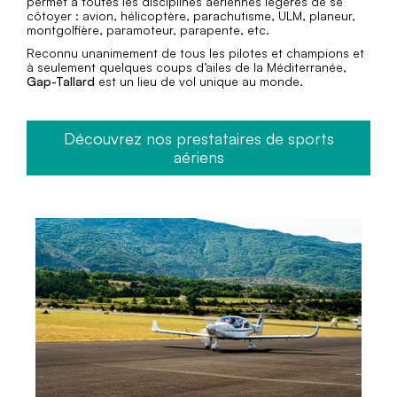
permet à toutes les disciplines aériennes légères de se
côtoyer : avion, hélicoptère, parachutisme, ULM, planeur,
montgolfière, paramoteur, parapente, etc.
Reconnu unanimement de tous les pilotes et champions et
à seulement quelques coups d’ailes de la Méditerranée,
Gap-Tallard
est un lieu de vol unique au monde.
Découvrez nos prestataires de sports
aériens