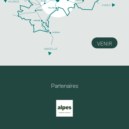
VENIR
Partenaires