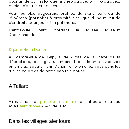
pour un détour historique, archéologique, ornithologique...
et bien d'autres curiosités.
Pour les plus dégourdis, profitez du skate park ou de
l'Alp'Arena (patinoire) à proximité ainsi que d'une multitude
d'endroits pour jouer à la pétanque.
Centre-ville, parc bordant le Musée Museum
Départemental.
Square Henri Dunant
Au centre-ville de Gap, à deux pas de la Place de la
République, partagez un moment de détente avec vos
enfants au square Henri Dunant et promenez-vous dans les
ruelles colorées de notre capitale douce.
A Tallard
Aires situées au
parc de la Garenne
, à l'entrée du château
et à l'
aérodrome
- "Air" de jeux.
Dans les villages alentours