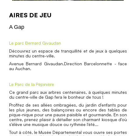
AIRES DE JEU
A Gap
​Le parc Bernard Givaudan
Découvrez un espace de tranquillité et de jeux à quelques
minutes du centre-ville.
Avenue Bernard Givaudan.Direction Barcelonnette - face
au Auchan.
Le Parc de la Pépinière
Ce grand parc aux arbres centenaires, à quelques minutes
du centre-ville de Gap fera le bonheur de tous !
Profitez de ses allées ombragées, du jardin d'enfants pour
les plus jeunes, des balançoires ou encore des tables de
pique-nique pour une pause paisible et gourmande. En son
centre, prenez plaisir à détailler son charmant kiosque d'où
s'élève une musique douce ou rythmée l'été...
Tout à côté, le Musée Départemental vous ouvre ses portes