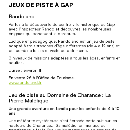
JEUX DE PISTE À GAP
Randoland
Partez à la découverte du centre-ville historique de Gap
avec l’inspecteur Rando et découvrez les nombreuses
énigmes qui ponctuent le parcours.
Ludique et pédagogique, Randoland est un jeu de piste
adapté à trois tranches d’âge différentes (de 4 à 12 ans) et
qui combine loisirs et visite du patrimoine.
3 niveaux de missions adaptées à tous les âges, enfants et
adultes.
Durée : environ 1h.
En vente 2€ à l'Office de Tourisme.
www.randoland.fr
Jeu de piste au Domaine de Charance : La
Pierre Maléfique
Une grande aventure en famille pour les enfants de 4 à 10
ans
Une météorite mystérieuse s'est écrasée cette nuit sur les
hauteurs de Charance... Sa malédiction menace de
transformer la forêt, l'eau et les montagnes en statues de