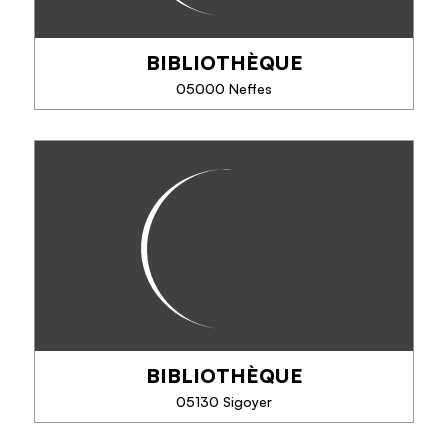
BIBLIOTHÈQUE
EN SAVOIR PLUS
05000 Neffes
BIBLIOTHÈQUE
BIBLIOTHÈQUE
TÉLÉPHONE
05130 Sigoyer
EN SAVOIR PLUS