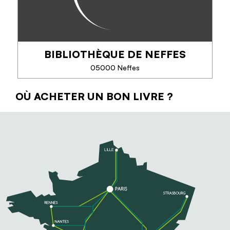
BIBLIOTHÈQUE DE NEFFES
TÉLÉPHONE
05000 Neffes
EN SAVOIR PLUS
OÙ ACHETER UN BON LIVRE ?
BIBLIOTHÈQUE DE NEFFES
Une conseillère municipale et 10 bénévoles
oeuvrent ensemble pour le plus grand plaisir des
lecteurs, petits ou grands. Venez nous rencontrer à
la bibliothèque de Neffes ou lors de nos...
EN SAVOIR PLUS