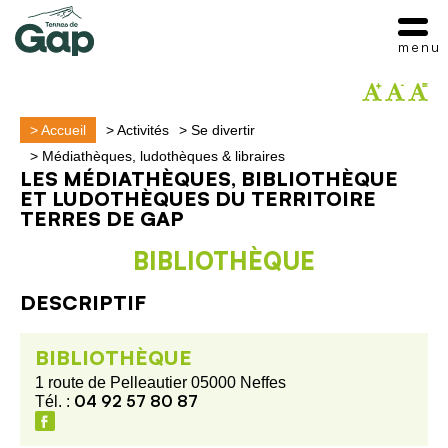
menu
>
Accueil
>
Activités
>
Se divertir
>
Médiathèques, ludothèques & libraires
LES MÉDIATHÈQUES, BIBLIOTHÈQUE
ET LUDOTHÈQUES DU TERRITOIRE
TERRES DE GAP
BIBLIOTHÈQUE
DESCRIPTIF
BIBLIOTHÈQUE
1 route de Pelleautier 05000 Neffes
04 92 57 80 87
Tél. :