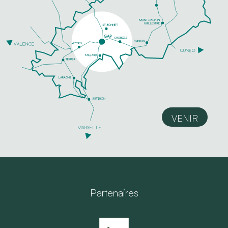
VENIR
Partenaires