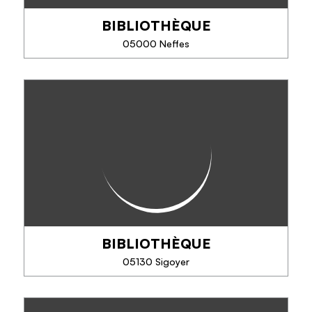
BIBLIOTHÈQUE
SEE MORE
05000 Neffes
BIBLIOTHÈQUE
BIBLIOTHÈQUE
PHONE
05130 Sigoyer
SEE MORE
BIBLIOTHÈQUE