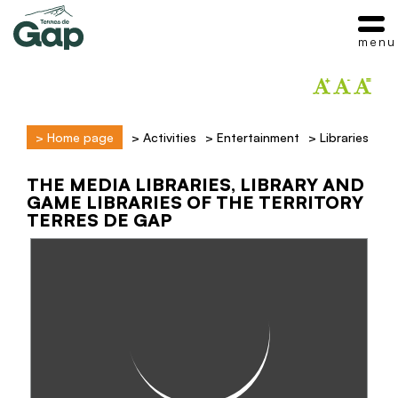
menu
>
Home page
>
Activities
>
Entertainment
>
Libraries
THE MEDIA LIBRARIES, LIBRARY AND
GAME LIBRARIES OF THE TERRITORY
TERRES DE GAP