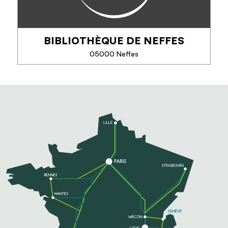
BIBLIOTHÈQUE DE NEFFES
PHONE
05000 Neffes
SEE MORE
BIBLIOTHÈQUE DE NEFFES
Une conseillère municipale et 10 bénévoles
oeuvrent ensemble pour le plus grand plaisir des
lecteurs, petits ou grands. Venez nous rencontrer à
la bibliothèque de Neffes ou lors de nos...
SEE MORE