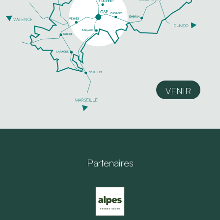
VENIR
Partenaires