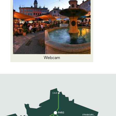
Webcam