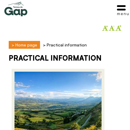
menu
>
Home page
>
Practical information
PRACTICAL INFORMATION