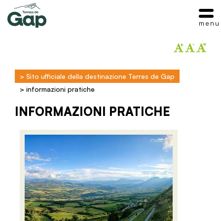
menu
>
Sito ufficiale della destinazione Terres de Gap
>
informazioni pratiche
INFORMAZIONI PRATICHE