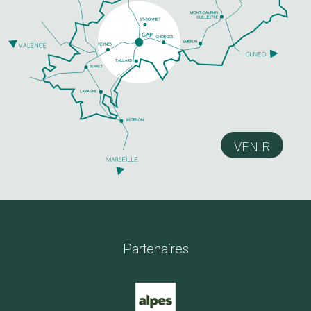
VENIR
Partenaires