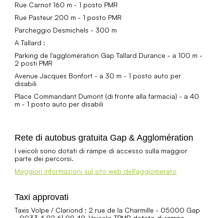
Rue Carnot 160 m - 1 posto PMR
Rue Pasteur 200 m - 1 posto PMR
Parcheggio Desmichels - 300 m
A Tallard :
Parking de l'agglomération Gap Tallard Durance - a 100 m -
2 posti PMR
Avenue Jacques Bonfort - a 30 m - 1 posto auto per
disabili
Place Commandant Dumont (di fronte alla farmacia) - a 40
m - 1 posto auto per disabili
Rete di autobus gratuita Gap & Agglomération
I veicoli sono dotati di rampe di accesso sulla maggior
parte dei percorsi.
Maggiori informazioni sul sito web dell'agglomerato
Taxi approvati
Taxis Volpe / Clariond : 2 rue de la Charmille - 05000 Gap
- 0033 4 92 61 09 49. Veicolo TPMR dotato di rampa.