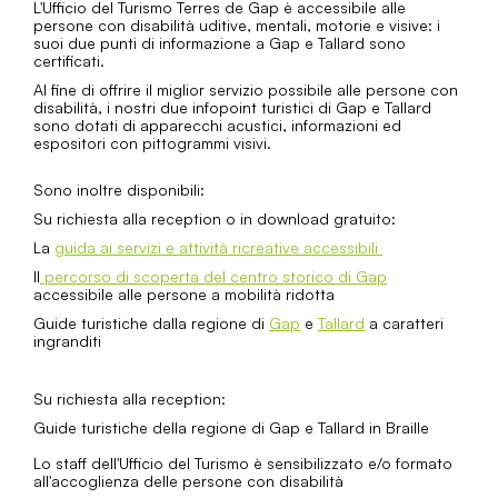
L'Ufficio del Turismo Terres de Gap è accessibile alle
persone con disabilità uditive, mentali, motorie e visive: i
suoi due punti di informazione a Gap e Tallard sono
certificati.
Al fine di offrire il miglior servizio possibile alle persone con
disabilità, i nostri due infopoint turistici di Gap e Tallard
sono dotati di apparecchi acustici, informazioni ed
espositori con pittogrammi visivi.
Sono inoltre disponibili:
Su richiesta alla reception o in download gratuito:
La
guida ai servizi e attività ricreative accessibili
Il
percorso di scoperta del centro storico di Gap
accessibile alle persone a mobilità ridotta
Guide turistiche dalla regione di
Gap
e
Tallard
a caratteri
ingranditi
Su richiesta alla reception:
Guide turistiche della regione di Gap e Tallard in Braille
Lo staff dell'Ufficio del Turismo è sensibilizzato e/o formato
all'accoglienza delle persone con disabilità