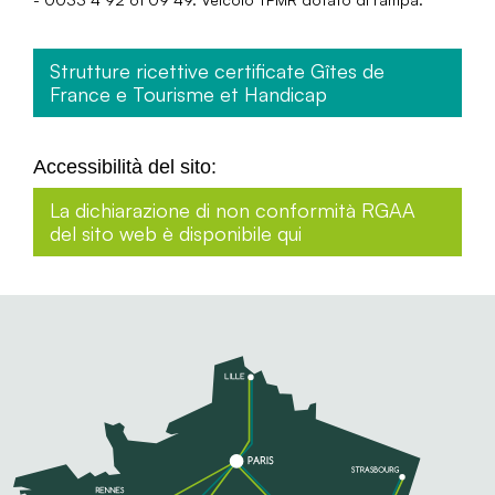
Strutture ricettive certificate Gîtes de
France e Tourisme et Handicap
Accessibilità del sito:
La dichiarazione di non conformità RGAA
del sito web è disponibile qui