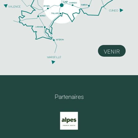
VENIR
Partenaires