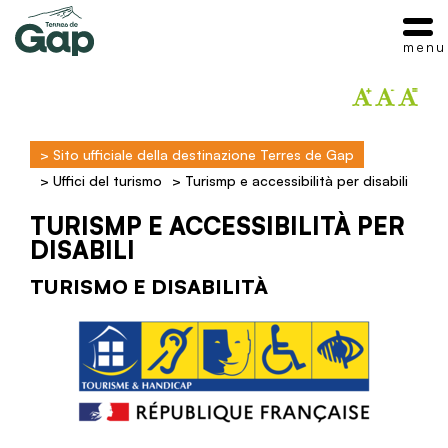
menu
>
Sito ufficiale della destinazione Terres de Gap
>
Uffici del turismo
>
Turismp e accessibilità per disabili
TURISMP E ACCESSIBILITÀ PER
DISABILI
TURISMO E DISABILITÀ