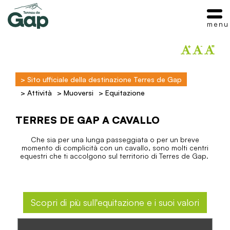
menu
>
Sito ufficiale della destinazione Terres de Gap
>
Attività
>
Muoversi
>
Equitazione
TERRES DE GAP A CAVALLO
Che sia per una lunga passeggiata o per un breve
momento di complicità con un cavallo, sono molti centri
equestri che ti accolgono sul territorio di Terres de Gap.
Scopri di più sull'equitazione e i suoi valori