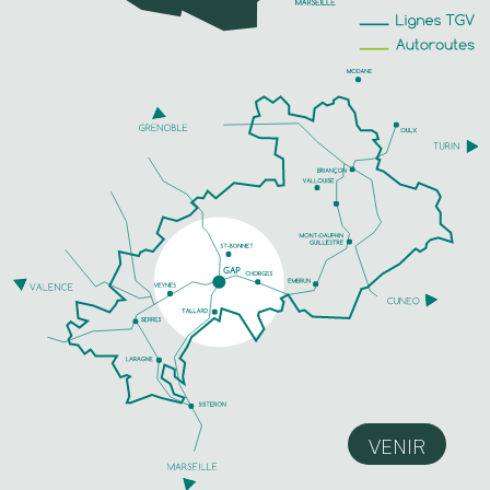
VENIR