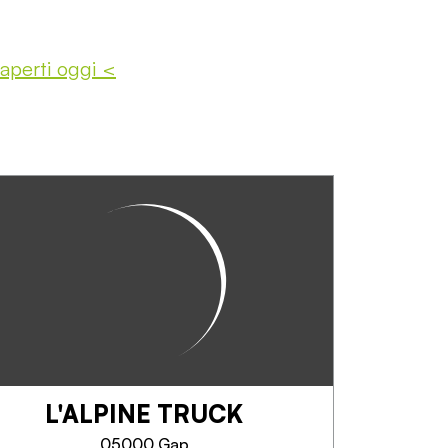
 aperti oggi <
L'ALPINE TRUCK
05000 Gap