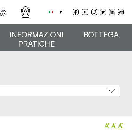
INFORMAZIONI
BOTTEGA
PRATICHE