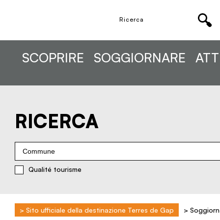
SCOPRIRE
SOGGIORNARE
ATT
RICERCA
Commune
Qualité tourisme
>
Sito ufficiale della destinazione Terres de Gap
>
Soggiorn