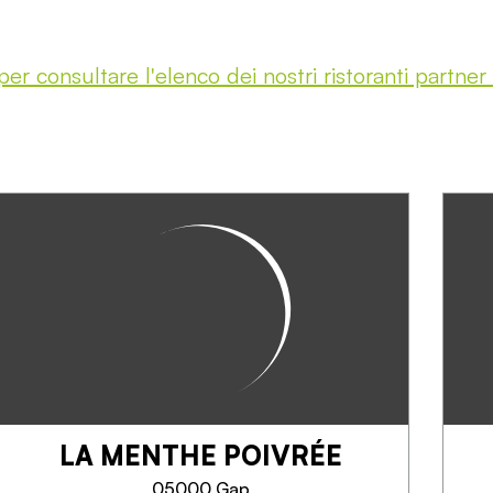
per consultare l'elenco dei nostri ristoranti partner
LA MENTHE POIVRÉE
05000 Gap