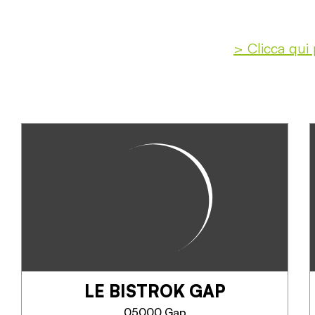
> Clicca qui 
LE BISTROK GAP
05000 Gap