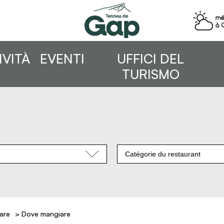
IVITÀ
EVENTI
UFFICI DEL
TURISMO
Catégorie du restaurant
are
>
Dove mangiare