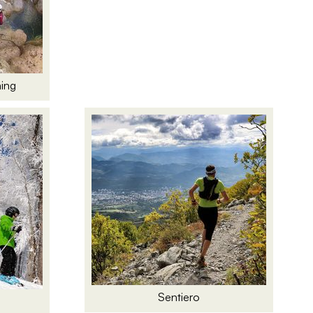
ning
Sentiero