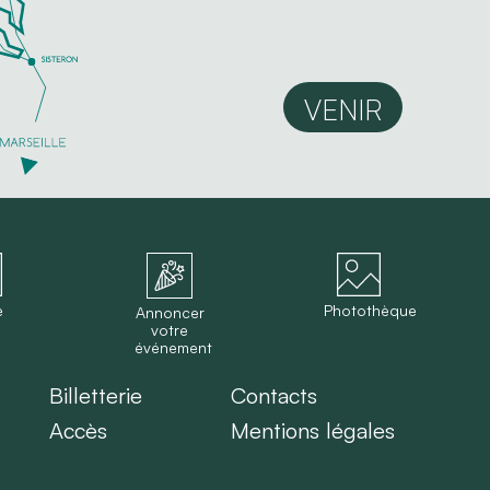
VENIR
e
Photothèque
Annoncer
votre
événement
Billetterie
Contacts
Accès
Mentions légales