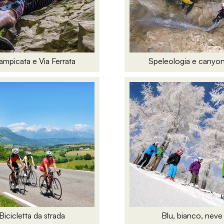
ampicata e Via Ferrata
Speleologia e canyo
Bicicletta da strada
Blu, bianco, neve