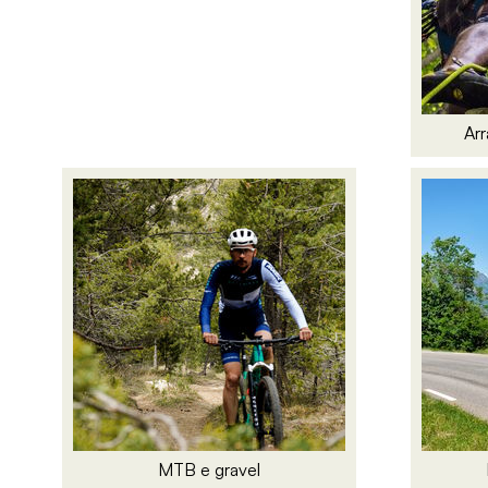
Arr
MTB e gravel