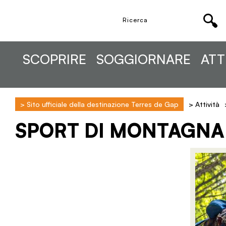
SCOPRIRE
SOGGIORNARE
ATT
>
Sito ufficiale della destinazione Terres de Gap
>
Attività
SPORT DI MONTAGNA