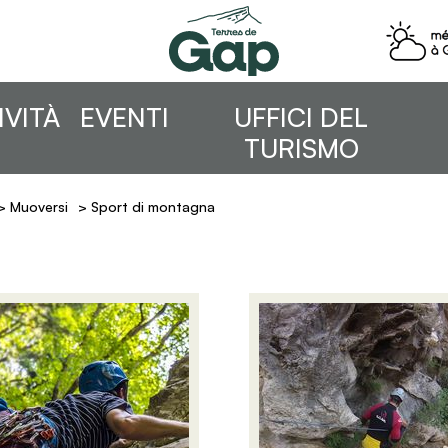
IVITÀ
EVENTI
UFFICI DEL
TURISMO
>
Muoversi
>
Sport di montagna