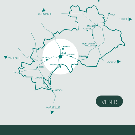
VENIR