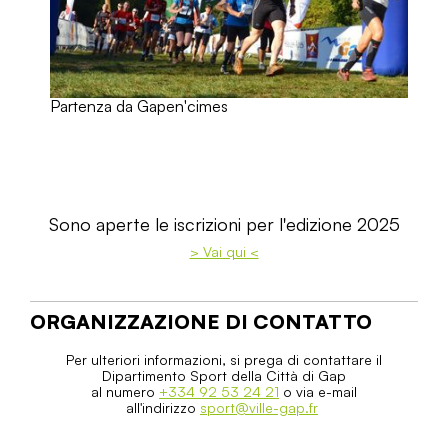
Partenza da Gapen'cimes
Sono aperte le iscrizioni per l'edizione 2025
> Vai qui <
ORGANIZZAZIONE DI CONTATTO
Per ulteriori informazioni, si prega di contattare il
Dipartimento Sport della Città di Gap
al numero
+334 92 53 24 21
o via e-mail
all'indirizzo
sport@ville-gap.fr