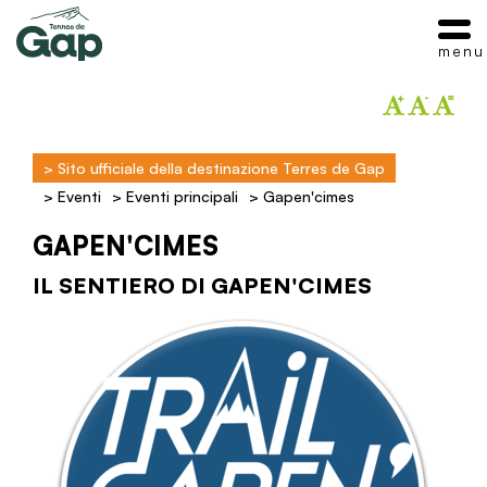
menu
>
Sito ufficiale della destinazione Terres de Gap
>
Eventi
>
Eventi principali
>
Gapen'cimes
GAPEN'CIMES
IL SENTIERO DI GAPEN'CIMES