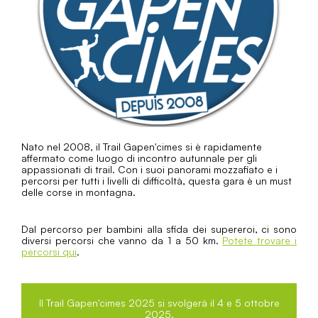
Nato nel 2008, il Trail Gapen'cimes si è rapidamente
affermato come luogo di incontro autunnale per gli
appassionati di trail. Con i suoi panorami mozzafiato e i
percorsi per tutti i livelli di difficoltà, questa gara è un must
delle corse in montagna.
Dal percorso per bambini alla sfida dei supereroi, ci sono
diversi percorsi che vanno da 1 a 50 km.
Potete trovare i
percorsi qui
.
Il Trail Gapen'cimes 2025 si svolgerà il 4 e 5 ottobre
2025.