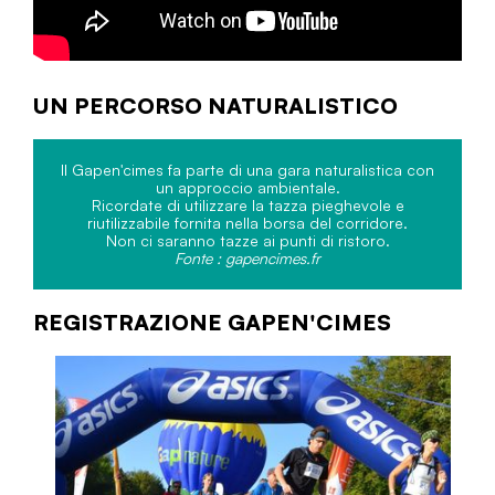
UN PERCORSO NATURALISTICO
Il Gapen'cimes fa parte di una gara naturalistica con
un approccio ambientale.
Ricordate di utilizzare la tazza pieghevole e
riutilizzabile fornita nella borsa del corridore.
Non ci saranno tazze ai punti di ristoro.
Fonte : gapencimes.fr
REGISTRAZIONE GAPEN'CIMES