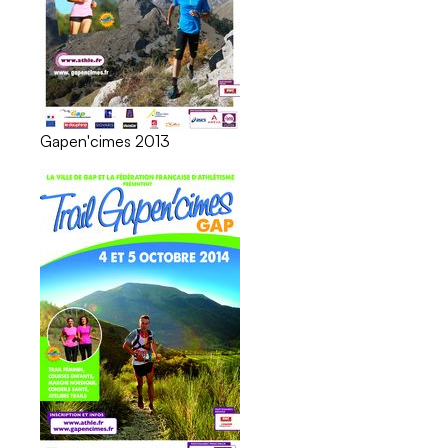
Gapen'cimes 2013