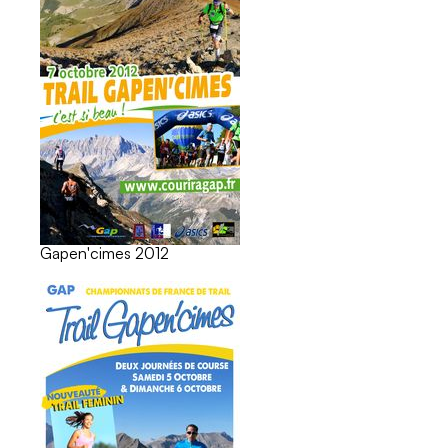
Gapen'cimes 2012