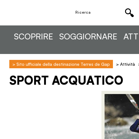
SCOPRIRE
SOGGIORNARE
ATT
>
Sito ufficiale della destinazione Terres de Gap
>
Attività
SPORT ACQUATICO