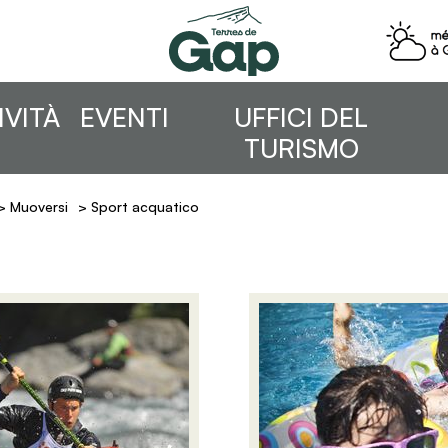
IVITÀ
EVENTI
UFFICI DEL
TURISMO
>
Muoversi
>
Sport acquatico