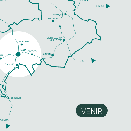
VENIR