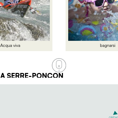
Acqua viva
bagnarsi
 A SERRE-PONÇON