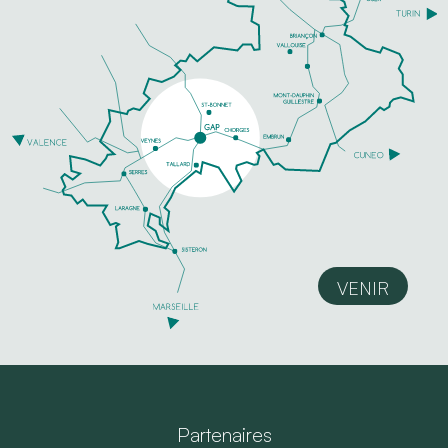
VENIR
Partenaires