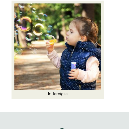
In famiglia