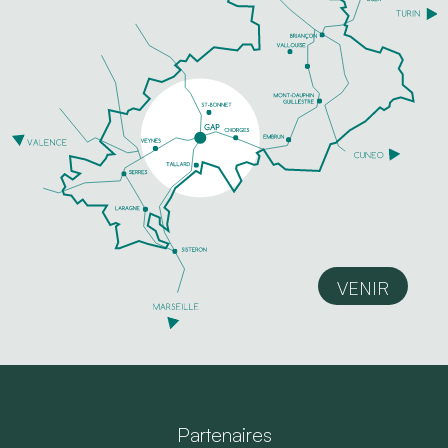
VENIR
Partenaires