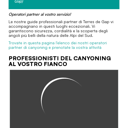
Gap)
Operatori partner al vostro servizio!
Le nostre guide professionali partner di Terres de Gap vi
accompagnano in questi luoghi eccezionali. Vi
garantiscono sicurezza, cordialità e la scoperta degli
angoli più belli della natura delle Alpi del Sud.
Trovate in questa pagina l'elenco dei nostri operatori
partner di canyoning e prenotate la vostra attività
PROFESSIONISTI DEL CANYONING
AL VOSTRO FIANCO