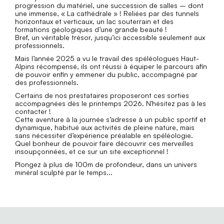
progression du matériel, une succession de salles – dont
une immense, « La cathédrale » ! Reliées par des tunnels
horizontaux et verticaux, un lac souterrain et des
formations géologiques d’une grande beauté !
Bref, un véritable trésor, jusqu’ici accessible seulement aux
professionnels.
Mais l’année 2025 a vu le travail des spéléologues Haut-
Alpins récompensé, ils ont réussi à équiper le parcours afin
de pouvoir enfin y emmener du public, accompagné par
des professionnels.
Certains de nos prestataires proposeront ces sorties
accompagnées dès le printemps 2026. N'hésitez pas à les
contacter !
Cette aventure à la journée s’adresse à un public sportif et
dynamique, habitué aux activités de pleine nature, mais
sans nécessiter d’expérience préalable en spéléologie.
Quel bonheur de pouvoir faire découvrir ces merveilles
insoupçonnées, et ce sur un site exceptionnel !
Plongez à plus de 100m de profondeur, dans un univers
minéral sculpté par le temps...