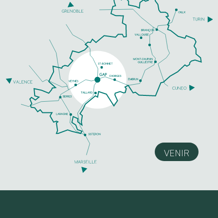
VENIR