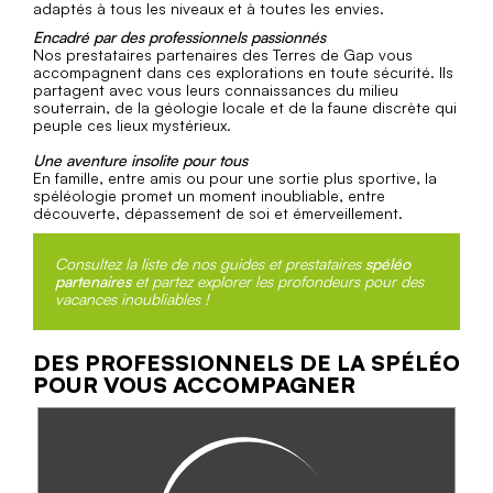
adaptés à tous les niveaux et à toutes les envies.
Encadré par des professionnels passionnés
Nos prestataires partenaires des Terres de Gap vous
accompagnent dans ces explorations en toute sécurité. Ils
partagent avec vous leurs connaissances du milieu
souterrain, de la géologie locale et de la faune discrète qui
peuple ces lieux mystérieux.
Une aventure insolite pour tous
En famille, entre amis ou pour une sortie plus sportive, la
spéléologie promet un moment inoubliable, entre
découverte, dépassement de soi et émerveillement.
Consultez la liste de nos guides et prestataires
spéléo
partenaires
et partez explorer les profondeurs pour des
vacances inoubliables !
DES PROFESSIONNELS DE LA SPÉLÉO
POUR VOUS ACCOMPAGNER