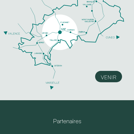
VENIR
Partenaires