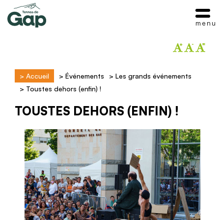
menu
>
Accueil
>
Événements
>
Les grands événements
>
Toustes dehors (enfin) !
TOUSTES DEHORS (ENFIN) !