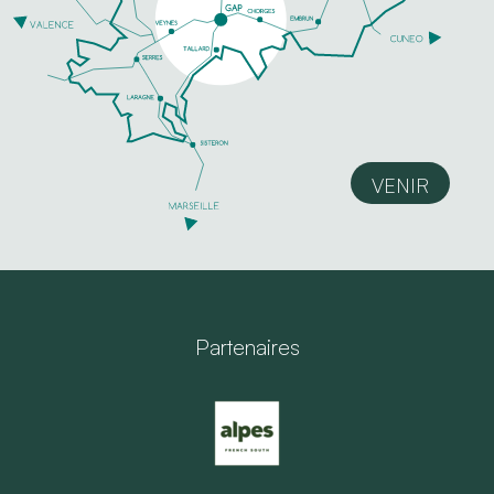
VENIR
Partenaires