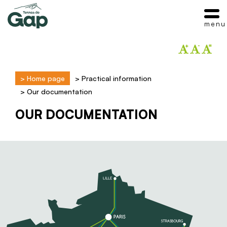
menu
>
Home page
>
Practical information
>
Our documentation
OUR DOCUMENTATION