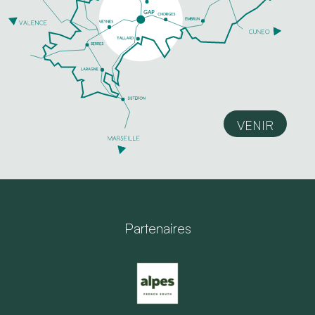
VENIR
Partenaires