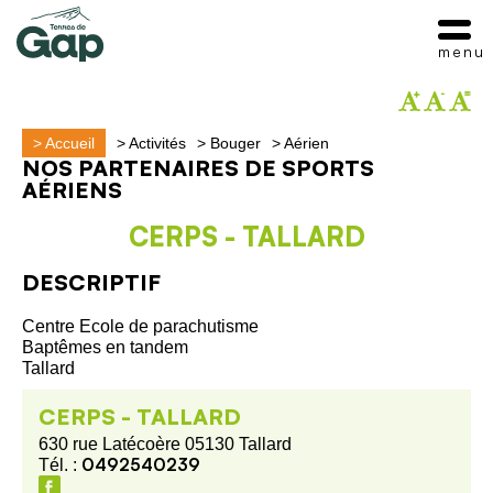
menu
>
Accueil
>
Activités
>
Bouger
>
Aérien
NOS PARTENAIRES DE SPORTS
AÉRIENS
CERPS - TALLARD
DESCRIPTIF
Centre Ecole de parachutisme
Baptêmes en tandem
Tallard
CERPS - TALLARD
630 rue Latécoère 05130 Tallard
0492540239
Tél. :