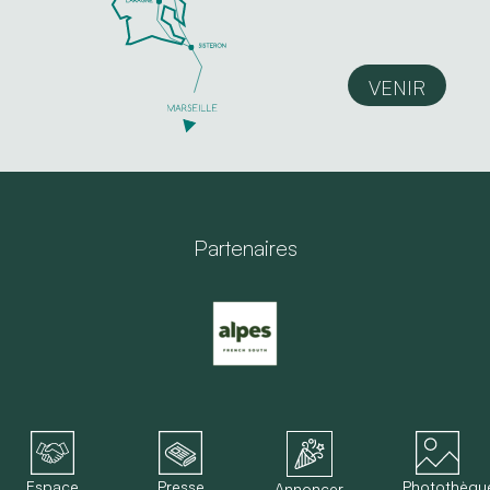
VENIR
Partenaires
Espace
Presse
Photothèqu
Annoncer