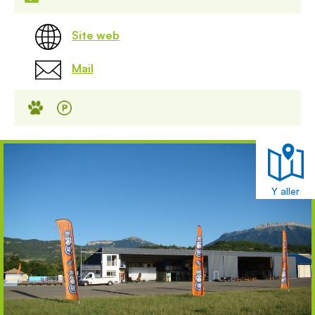
Site web
Mail
Y aller