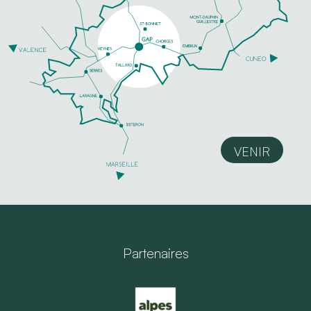
VENIR
Partenaires