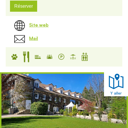
Réserver
Site web
Mail
Y aller