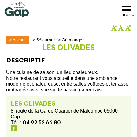
menu
>
Accueil
>
Séjourner
>
Où manger
LES OLIVADES
DESCRIPTIF
Une cuisine de saison, un lieu chaleureux.
Notre restaurant vous accueille dans une ambiance
moderne et chaleureuse, entre salles voûtées et terrasse
ombragée avec vue sur le bassin gapençais.
LES OLIVADES
8, route de la Garde Quartier de Malcombe 05000
Gap
04 92 52 66 80
Tél. :