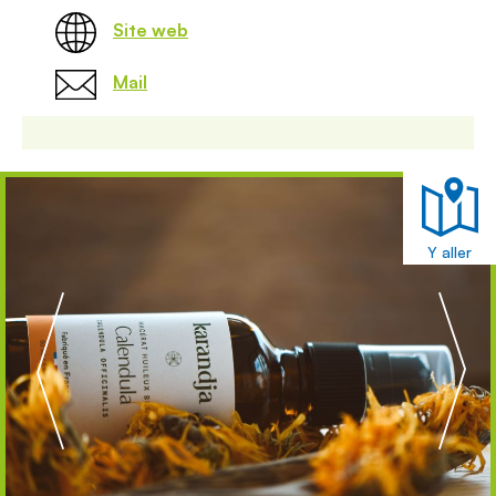
Site web
Mail
Y aller