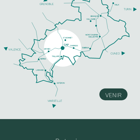
VENIR