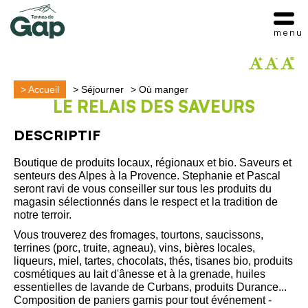
menu
>
Accueil
>
Séjourner
>
Où manger
LE RELAIS DES SAVEURS
DESCRIPTIF
Boutique de produits locaux, régionaux et bio. Saveurs et
senteurs des Alpes à la Provence. Stephanie et Pascal
seront ravi de vous conseiller sur tous les produits du
magasin sélectionnés dans le respect et la tradition de
notre terroir.
Vous trouverez des fromages, tourtons, saucissons,
terrines (porc, truite, agneau), vins, bières locales,
liqueurs, miel, tartes, chocolats, thés, tisanes bio, produits
cosmétiques au lait d'ânesse et à la grenade, huiles
essentielles de lavande de Curbans, produits Durance...
Composition de paniers garnis pour tout événement -