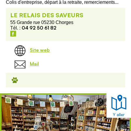
Colis d'entreprise, départ à la retraite, remerciements...
LE RELAIS DES SAVEURS
55 Grande rue 05230 Chorges
04 92 50 61 82
Tél. :
Site web
Mail
Y aller