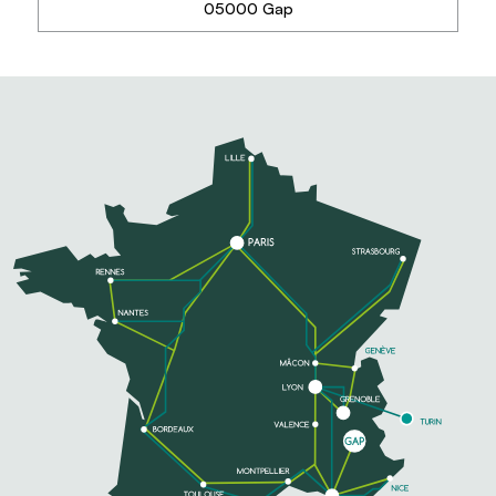
05000 Gap
EN SAVOIR PLUS
LA MAISON DE PANDORE
La maison de Pandore vous propose des produits
Régionaux et Artisanaux : Couteaux et Savons
EN SAVOIR PLUS