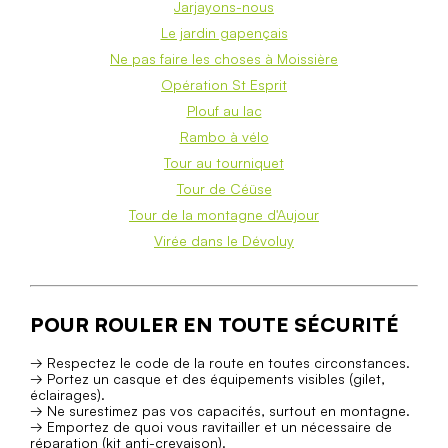
Jarjayons-nous
Le jardin gapençais
Ne pas faire les choses à Moissière
Opération St Esprit
Plouf au lac
Rambo à vélo
Tour au tourniquet
Tour de Céüse
Tour de la montagne d'Aujour
Virée dans le Dévoluy
POUR ROULER EN TOUTE SÉCURITÉ
→ Respectez le code de la route en toutes circonstances.
→ Portez un casque et des équipements visibles (gilet,
éclairages).
→ Ne surestimez pas vos capacités, surtout en montagne.
→ Emportez de quoi vous ravitailler et un nécessaire de
réparation (kit anti-crevaison).