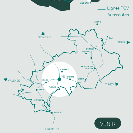
VENIR