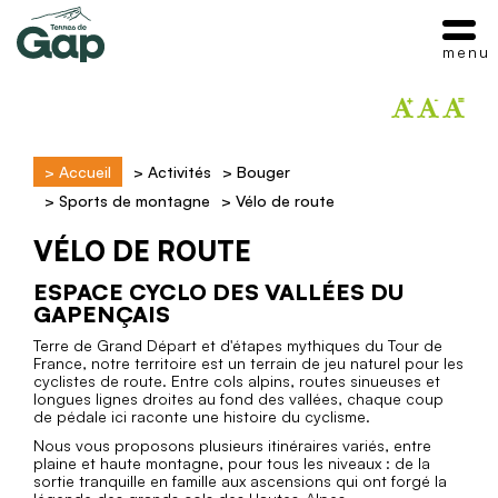
menu
>
Accueil
>
Activités
>
Bouger
>
Sports de montagne
>
Vélo de route
VÉLO DE ROUTE
ESPACE CYCLO DES VALLÉES DU
GAPENÇAIS
Terre de Grand Départ et d'étapes mythiques du Tour de
France, notre territoire est un terrain de jeu naturel pour les
cyclistes de route. Entre cols alpins, routes sinueuses et
longues lignes droites au fond des vallées, chaque coup
de pédale ici raconte une histoire du cyclisme.
Nous vous proposons plusieurs itinéraires variés, entre
plaine et haute montagne, pour tous les niveaux : de la
sortie tranquille en famille aux ascensions qui ont forgé la