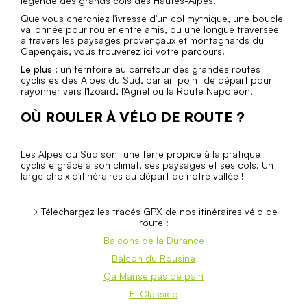
légende des grands cols des Hautes-Alpes.
Que vous cherchiez l'ivresse d'un col mythique, une boucle
vallonnée pour rouler entre amis, ou une longue traversée
à travers les paysages provençaux et montagnards du
Gapençais, vous trouverez ici votre parcours.
Le plus :
un territoire au carrefour des grandes routes
cyclistes des Alpes du Sud, parfait point de départ pour
rayonner vers l'Izoard, l'Agnel ou la Route Napoléon.
OÙ ROULER À VÉLO DE ROUTE ?
Les Alpes du Sud sont une terre propice à la pratique
cycliste grâce à son climat, ses paysages et ses cols. Un
large choix d'itinéraires au départ de notre vallée !
→ Téléchargez les tracés GPX de nos itinéraires vélo de
route :
Balcons de la Durance
Balcon du Rousine
Ça Manse pas de pain
El Classico