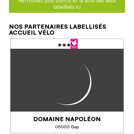
Retrouvez plus d'infos et la liste des lieux
labellisés ici
NOS PARTENAIRES LABELLISÉS
TÉLÉPHONE
ACCUEIL VÉLO
EN SAVOIR PLUS
DOMAINE NAPOLÉON
05000 Gap