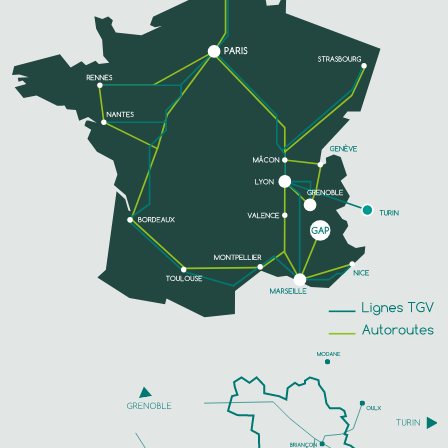
PHONE
SEE MORE