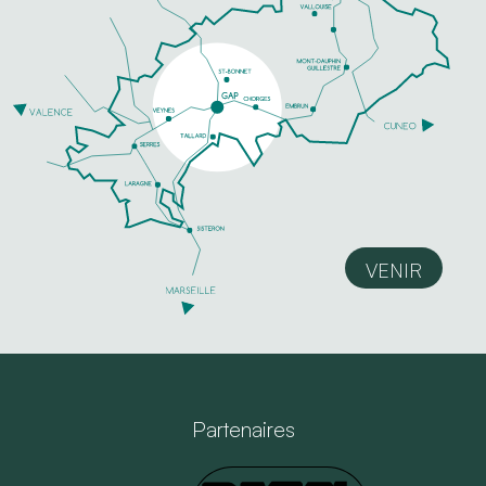
VENIR
Partenaires