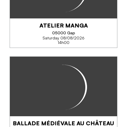
ATELIER MANGA
05000 Gap
Saturday 08/08/2026
PHONE
14h00
SEE MORE
ATELIER MANGA
Atelier petits et grands pour dessiner dans le style
manga.
BALLADE MÉDIÉVALE AU CHÂTEAU
PHONE