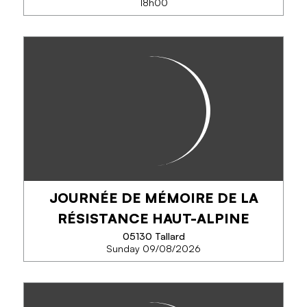
18h00
PROJECTION DU FILM PARFUM
D'ESSENCE
Un film de Jessica Malbet et Anaïs Béné – 2024 –
55’
JOURNÉE DE MÉMOIRE DE LA
PHONE
RÉSISTANCE HAUT-ALPINE
05130 Tallard
Sunday 09/08/2026
SEE MORE
JOURNÉE DE MÉMOIRE DE LA