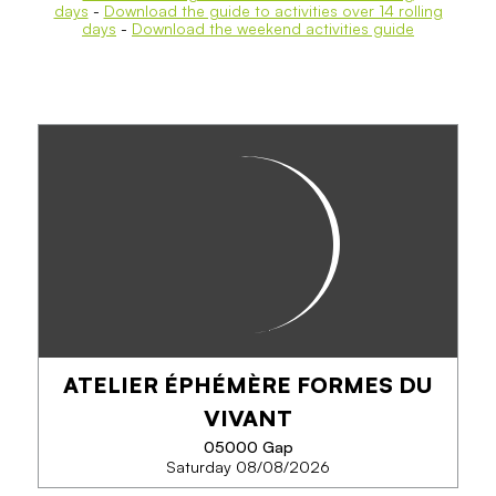
days
-
Download the guide to activities over 14 rolling
days
-
Download the weekend activities guide
ATELIER ÉPHÉMÈRE FORMES DU
VIVANT
05000 Gap
Saturday 08/08/2026