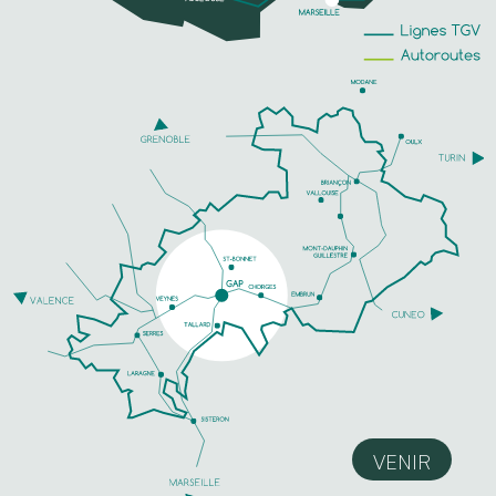
VENIR