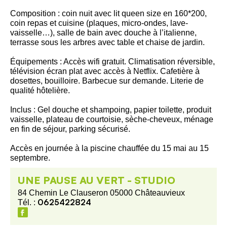
Composition : coin nuit avec lit queen size en 160*200,
coin repas et cuisine (plaques, micro-ondes, lave-
vaisselle…), salle de bain avec douche à l’italienne,
terrasse sous les arbres avec table et chaise de jardin.
Équipements : Accès wifi gratuit. Climatisation réversible,
télévision écran plat avec accès à Netflix. Cafetière à
dosettes, bouilloire. Barbecue sur demande. Literie de
qualité hôtelière.
Inclus : Gel douche et shampoing, papier toilette, produit
vaisselle, plateau de courtoisie, sèche-cheveux, ménage
en fin de séjour, parking sécurisé.
Accès en journée à la piscine chauffée du 15 mai au 15
septembre.
UNE PAUSE AU VERT - STUDIO
84 Chemin Le Clauseron 05000 Châteauvieux
0625422824
Tél. :