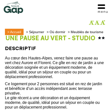
menu
>
Accueil
>
Séjourner
>
Où dormir
>
Meublés de tourisme
UNE PAUSE AU VERT - STUDIO
DESCRIPTIF
Au cœur des Hautes-Alpes, venez faire une pause au
vert chez Aurore et Florent. Ce gîte en rez de jardin a une
décoration soignée et un équipement moderne, de
qualité, idéal pour un séjour en couple ou pour un
déplacement professionnel.
Ce logement pour 2 personnes est situé en rez de jardin
et bénéficie d’un accès indépendant avec terrasse
privative.
Le gite récent a une décoration et un équipement
moderne, de qualité, idéal pour un séjour en couple ou
pour un déplacement professionnel.