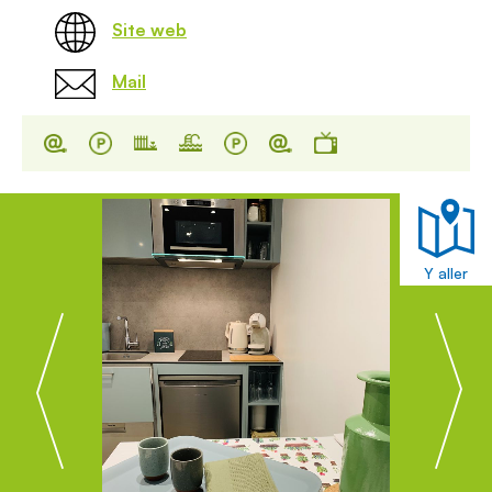
Site web
Mail
Y aller