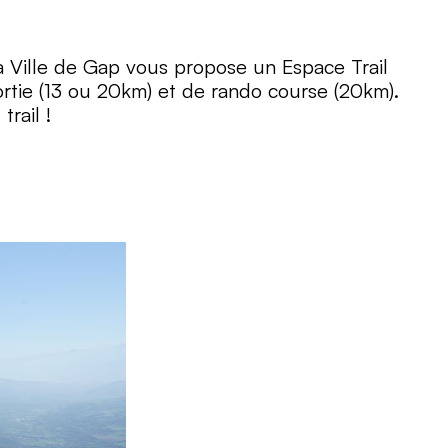
la Ville de Gap vous propose un Espace Trail
rtie (13 ou 20km) et de rando course (20km).
rail !