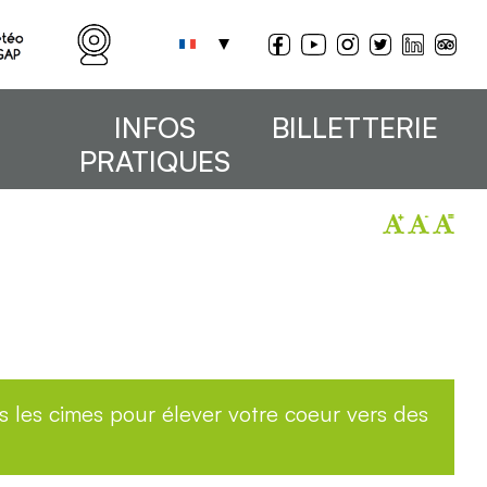
INFOS
BILLETTERIE
PRATIQUES
s les cimes pour élever votre coeur vers des