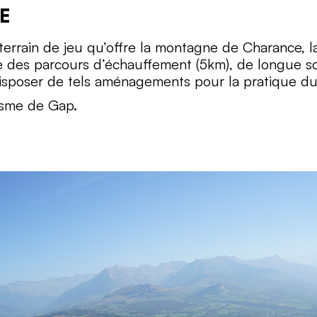
E
 terrain de jeu qu’offre la montagne de Charance, 
ue des parcours d’échauffement (5km), de longue so
disposer de tels aménagements pour la pratique du t
risme de Gap.