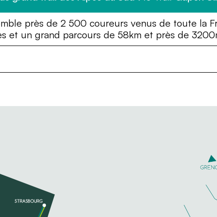
emble près de 2 500 coureurs venus de toute la F
es et un grand parcours de 58km et près de 3200m 