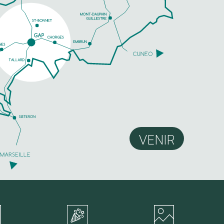
VENIR