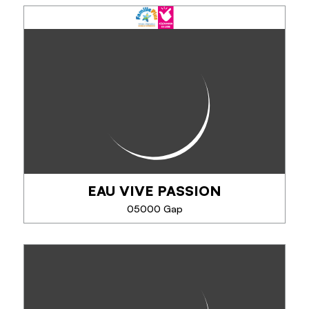
EAU VIVE PASSION
05000 Gap
EAU VIVE PASSION
Depuis plus de 38 ans, EVP – Eau Vive Passion
propose des activités encadrées par des guides
passionnés et diplômés : rafting, hydrospeed,