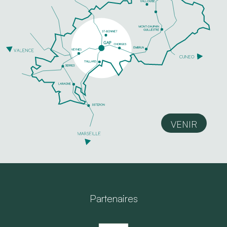
VENIR
Partenaires