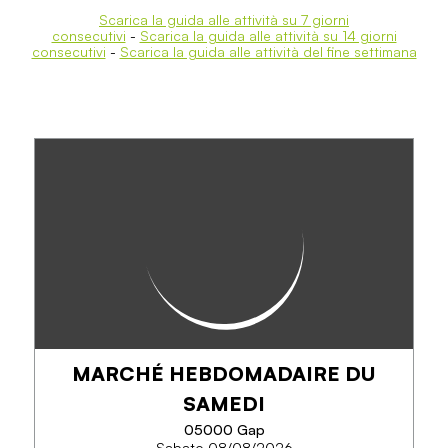
Scarica la guida alle attività su 7 giorni
consecutivi
-
Scarica la guida alle attività su 14 giorni
consecutivi
-
Scarica la guida alle attività del fine settimana
MARCHÉ HEBDOMADAIRE DU
SAMEDI
05000 Gap
Sabato 08/08/2026