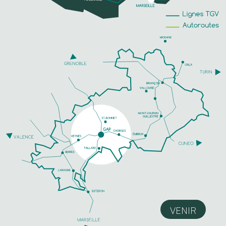
VENIR