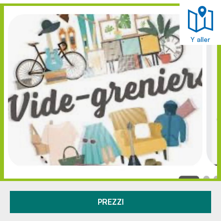
Y aller
PREZZI