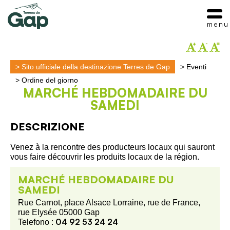
menu
>
Sito ufficiale della destinazione Terres de Gap
>
Eventi
>
Ordine del giorno
MARCHÉ HEBDOMADAIRE DU
SAMEDI
DESCRIZIONE
Venez à la rencontre des producteurs locaux qui sauront
vous faire découvrir les produits locaux de la région.
MARCHÉ HEBDOMADAIRE DU
SAMEDI
Rue Carnot, place Alsace Lorraine, rue de France,
rue Elysée 05000 Gap
04 92 53 24 24
Telefono :