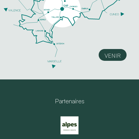
VENIR
Partenaires