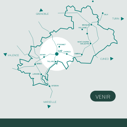
VENIR