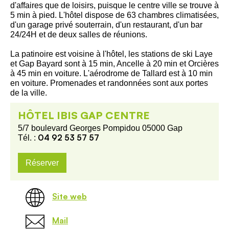
d'affaires que de loisirs, puisque le centre ville se trouve à
5 min à pied. L'hôtel dispose de 63 chambres climatisées,
d'un garage privé souterrain, d'un restaurant, d'un bar
24/24H et de deux salles de réunions.
La patinoire est voisine à l'hôtel, les stations de ski Laye
et Gap Bayard sont à 15 min, Ancelle à 20 min et Orcières
à 45 min en voiture. L'aérodrome de Tallard est à 10 min
en voiture. Promenades et randonnées sont aux portes
de la ville.
HÔTEL IBIS GAP CENTRE
5/7 boulevard Georges Pompidou 05000 Gap
04 92 53 57 57
Tél. :
Réserver
Site web
Mail