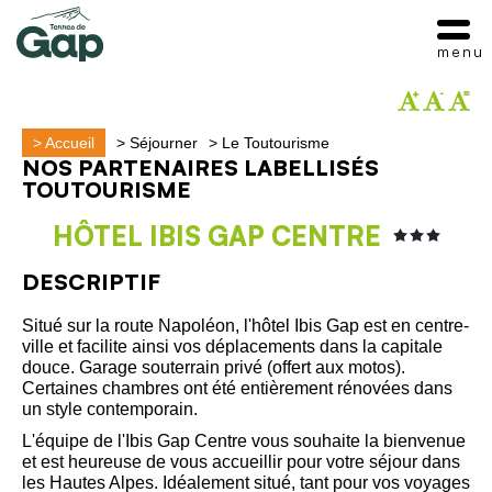
menu
>
Accueil
>
Séjourner
>
Le Toutourisme
NOS PARTENAIRES LABELLISÉS
TOUTOURISME
HÔTEL IBIS GAP CENTRE
DESCRIPTIF
Situé sur la route Napoléon, l'hôtel Ibis Gap est en centre-
ville et facilite ainsi vos déplacements dans la capitale
douce. Garage souterrain privé (offert aux motos).
Certaines chambres ont été entièrement rénovées dans
un style contemporain.
L'équipe de l'Ibis Gap Centre vous souhaite la bienvenue
et est heureuse de vous accueillir pour votre séjour dans
les Hautes Alpes. Idéalement situé, tant pour vos voyages