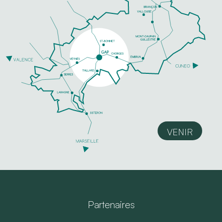
VENIR
Partenaires