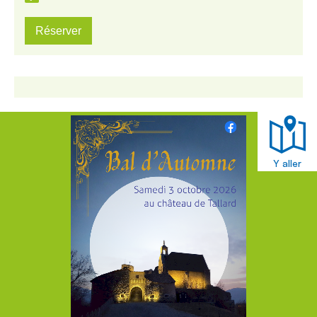
Réserver
Y aller