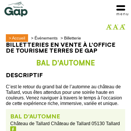
menu
>
Accueil
>
Événements
>
Billetterie
BILLETTERIES EN VENTE À L'OFFICE
DE TOURISME TERRES DE GAP
BAL D'AUTOMNE
DESCRIPTIF
C’est le retour du grand bal de l’automne au château de
Tallard, vous êtes attendus pour une soirée haute en
couleurs. Venez naviguer à travers le temps à l'occasion
de cette expérience riche, immersive, variée et unique.
BAL D'AUTOMNE
Château de Tallard Château de Tallard 05130 Tallard