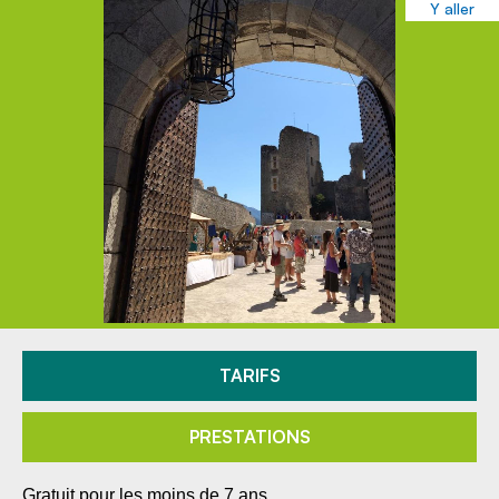
Y aller
TARIFS
PRESTATIONS
Gratuit pour les moins de 7 ans.