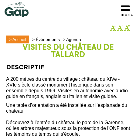
menu
>
Accueil
>
Événements
>
Agenda
VISITES DU CHÂTEAU DE
TALLARD
DESCRIPTIF
A 200 mètres du centre du village : château du XIVe -
XVIe siècle classé monument historique dans son
ensemble depuis 1969. Visites en autonomie avec audio-
guide en français, anglais ou italien et visite guidée.
Une table d’orientation a été installée sur l’esplanade du
château.
Découvrez à l'entrée du château le parc de la Garenne,
où les arbres majestueux sous la protection de l'ONF sont
les témoins du temps qui s'écoule.