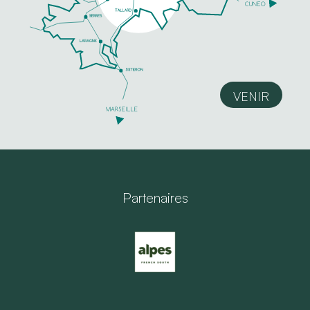
VENIR
Partenaires