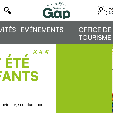
VITÉS
ÉVÉNEMENTS
OFFICE DE
TOURISME
 ÉTÉ
FANTS
 peinture, sculpture. pour