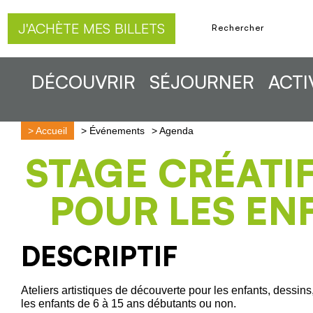
J'ACHÈTE MES BILLETS
DÉCOUVRIR
SÉJOURNER
ACTI
>
Accueil
>
Événements
>
Agenda
STAGE CRÉATIF
POUR LES EN
DESCRIPTIF
Ateliers artistiques de découverte pour les enfants, dessins,
les enfants de 6 à 15 ans débutants ou non.