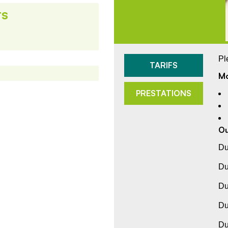
TS
Pl
TARIFS
Mo
PRESTATIONS
Ou
Du
Du
Du
Du
Du