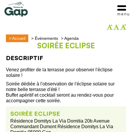
menu
>
Accueil
>
Événements
>
Agenda
SOIRÉE ECLIPSE
DESCRIPTIF
Venez profiter de la terrasse pour observer l'éclipse
solaire !
Soirée dédiée à l'observation de l'éclipse solaire sur
notre belle terrasse d'été !
Buffet apéritif et cocktail seront au rendez-vous pour
accompagner cette soirée.
SOIRÉE ECLIPSE
Résidence Domitys La Via Domitia 20b Avenue
Commandant Dumont Résidence Domitys La Via