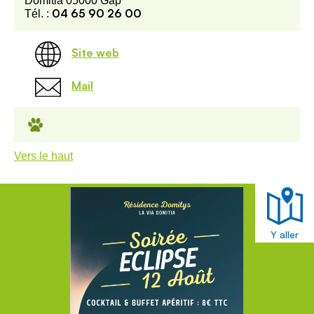
Domitia 05000 Gap
04 65 90 26 00
Tél. :
Site web
Mail
Vers le haut
Y aller