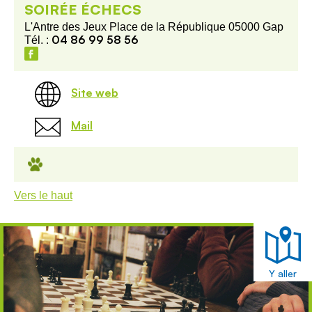
SOIRÉE ÉCHECS
L'Antre des Jeux Place de la République 05000 Gap
04 86 99 58 56
Tél. :
Site web
Mail
Vers le haut
Y aller