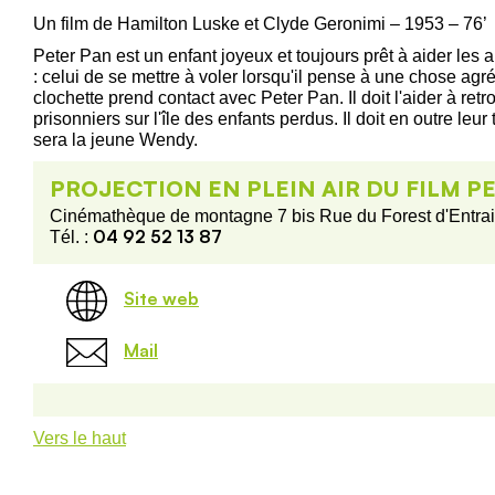
Un film de Hamilton Luske et Clyde Geronimi – 1953 – 76’
Peter Pan est un enfant joyeux et toujours prêt à aider les au
: celui de se mettre à voler lorsqu'il pense à une chose agr
clochette prend contact avec Peter Pan. Il doit l'aider à ret
prisonniers sur l'île des enfants perdus. Il doit en outre le
sera la jeune Wendy.
PROJECTION EN PLEIN AIR DU FILM P
Cinémathèque de montagne 7 bis Rue du Forest d'Entra
04 92 52 13 87
Tél. :
Site web
Mail
Vers le haut