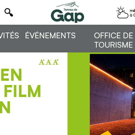
VITÉS
ÉVÉNEMENTS
OFFICE DE
TOURISME
 EN
 FILM
AN