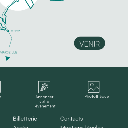
VENIR
e
Photothèque
Annoncer
votre
événement
Billetterie
Contacts
Accès
Mentions légales