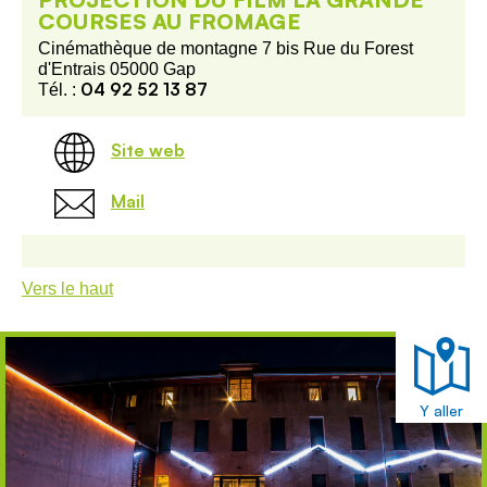
COURSES AU FROMAGE
Cinémathèque de montagne 7 bis Rue du Forest
d'Entrais 05000 Gap
04 92 52 13 87
Tél. :
Site web
Mail
Vers le haut
Y aller