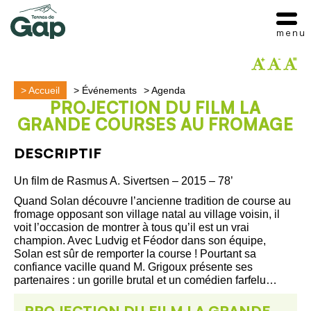
menu
>
Accueil
>
Événements
>
Agenda
PROJECTION DU FILM LA
GRANDE COURSES AU FROMAGE
DESCRIPTIF
Un film de Rasmus A. Sivertsen – 2015 – 78’
Quand Solan découvre l’ancienne tradition de course au
fromage opposant son village natal au village voisin, il
voit l’occasion de montrer à tous qu’il est un vrai
champion. Avec Ludvig et Féodor dans son équipe,
Solan est sûr de remporter la course ! Pourtant sa
confiance vacille quand M. Grigoux présente ses
partenaires : un gorille brutal et un comédien farfelu…
PROJECTION DU FILM LA GRANDE