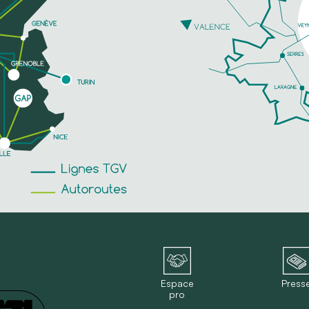
Espace
Press
pro