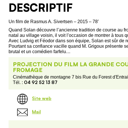
DESCRIPTIF
Un film de Rasmus A. Sivertsen – 2015 – 78’
Quand Solan découvre l’ancienne tradition de course au f
natal au village voisin, il voit l’occasion de montrer à tous 
Avec Ludvig et Féodor dans son équipe, Solan est sûr de re
Pourtant sa confiance vacille quand M. Grigoux présente ses
brutal et un comédien farfelu…
PROJECTION DU FILM LA GRANDE CO
FROMAGE
Cinémathèque de montagne 7 bis Rue du Forest d'Entra
04 92 52 13 87
Tél. :
Site web
Mail