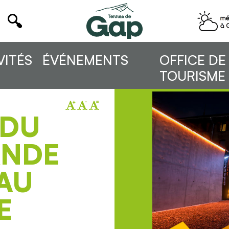
VITÉS
ÉVÉNEMENTS
OFFICE DE
TOURISME
 DU
ANDE
AU
E