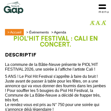
menu
>
Accueil
>
Événements
>
Agenda
PIOL'HIT FESTIVAL : CALI EN
CONCERT.
DESCRIPTIF
La commune de la Bâtie-Neuve présente le PIOL'HIT
FESTIVAL 2026, une soirée à l'affiche l'artiste Cali !
5 ANS ! Le Piol Hit Festival s'apprête à faire du bruit !
Juste avant de passer à table pour les fêtes, on a une
annonce qui va vous donner des fourmis dans les jambes
! Pour souffler les 5 bougies du Piol Hit Festival, la
Commune de La Bâtie-Neuve a décidé de frapper très,
très fort.
Le rendez-vous est pris au N° 750 pour une soirée qui
s'annonce déjà légendaire !