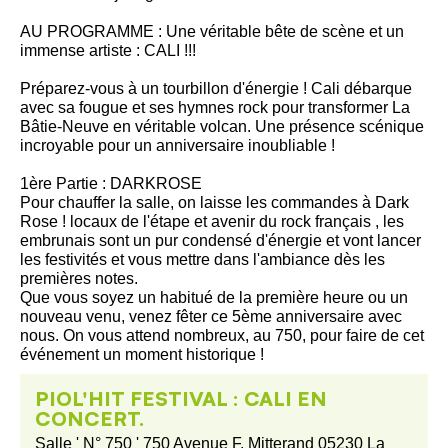
AU PROGRAMME : Une véritable bête de scène et un
immense artiste : CALI !!!
Préparez-vous à un tourbillon d'énergie ! Cali débarque
avec sa fougue et ses hymnes rock pour transformer La
Bâtie-Neuve en véritable volcan. Une présence scénique
incroyable pour un anniversaire inoubliable !
1ère Partie : DARKROSE
Pour chauffer la salle, on laisse les commandes à Dark
Rose ! locaux de l'étape et avenir du rock français , les
embrunais sont un pur condensé d'énergie et vont lancer
les festivités et vous mettre dans l'ambiance dès les
premières notes.
Que vous soyez un habitué de la première heure ou un
nouveau venu, venez fêter ce 5ème anniversaire avec
nous. On vous attend nombreux, au 750, pour faire de cet
événement un moment historique !
PIOL'HIT FESTIVAL : CALI EN
CONCERT.
Salle ' N° 750 ' 750 Avenue F. Mitterand 05230 La