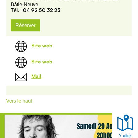
Bâtie-Neuve
04 92 50 32 23
Tél. :
Réserver
Site web
Site web
Mail
Vers le haut
Y aller