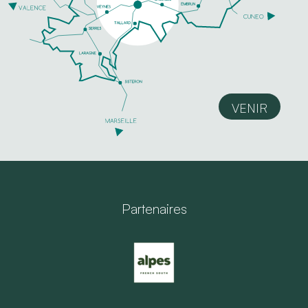
VENIR
Partenaires